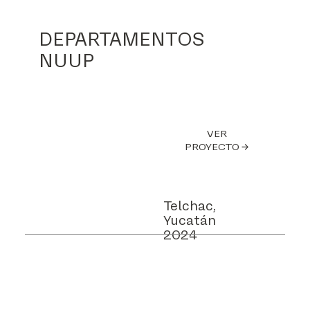
DEPARTAMENTOS
NUUP
VER
PROYECTO →
Telchac,
Yucatán
2024