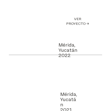
VER
PROYECTO →
Mérida,
Yucatán
2022
Mérida,
Yucatá
n
2021