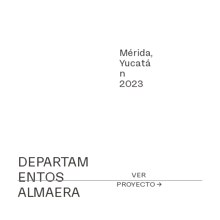
Mérida,
Yucatá
n
2023
DEPARTAM
ENTOS
VER
PROYECTO →
ALMAERA